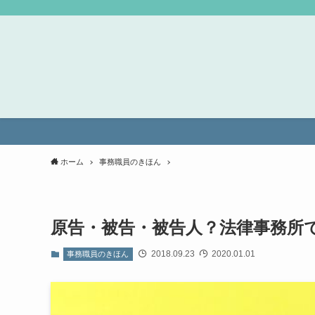
ホーム
事務職員のきほん
原告・被告・被告人？法律事務所
2018.09.23
2020.01.01
事務職員のきほん