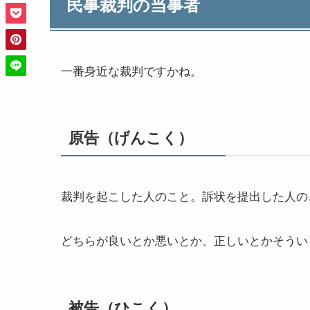
民事裁判の当事者
一番身近な裁判ですかね。
原告（げんこく）
裁判を起こした人のこと。訴状を提出した人の
どちらが良いとか悪いとか、正しいとかそうい
被告（ひこく）