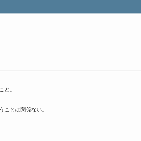
こと。
うことは関係ない。