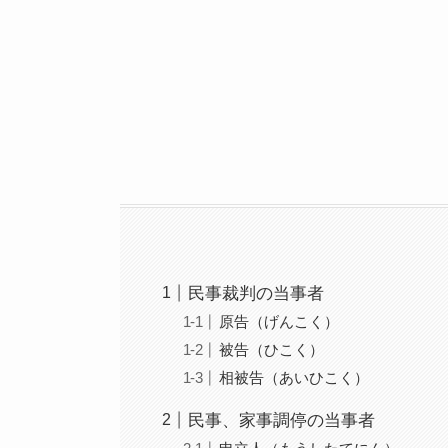
民事裁判の当事者
原告（げんこく）
被告（ひこく）
相被告（あいひこく）
民事、家事調停の当事者